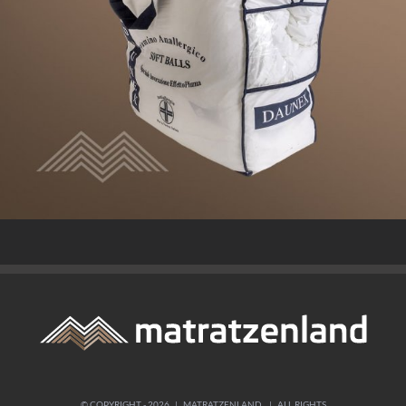
© COPYRIGHT -
2026 | MATRATZENLAND | ALL RIGHTS