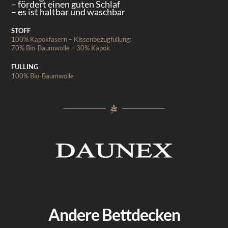
– fördert einen guten Schlaf
– es ist haltbar und waschbar
STOFF
100% Kapokfasern – Kissenbezugfüllung:
70% Bio-Baumwolle – 30% Kapok
FULLING
100% Bio-Baumwolle
Andere Bettdecken