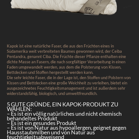
Kapok ist eine natürliche Faser, die aus den Früchten eines in
Südamerika weit verbreiteten Baumes gewonnen wird, der Ceiba
Pentandra, genannt Ciba. Die Früchte dieser Pflanze enthalten eine
dichte Masse an Fasern, die nach sorgfältiger Verarbeitung in einen
Faden umgewandelt werden, aus dem die Polsterung von Kissen,
Bettdecken und Stoffen hergestellt werden kann.
Die sehr leichte Faser, die in der Lage ist, den Stoffen und Polstern von
Kissen und Bettdecken eine große Weichheit zu verleihen, bietet ein
ausgezeichnetes Feuchtigkeitsmanagement und ist außerdem sehr
widerstandsfähig, biologisch, und umweltfreundlich.
5 GUTE GRÜNDE, EIN KAPOK-PRODUKT ZU
WÄHLEN:
– Es ist ein völlig natürliches und nicht chemisch
behandeltes Produkt
– Es ist ein gesundes Produkt
– Es ist von Natur aus hypoallergen, geignet gegen
Hausstaubmilben und von Natur aus
feuchtigkeitsabweisend