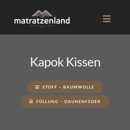
Skip
to
Toggle
content
Naviga
Home
Events
Kapok Kissen
Über uns
STOFF – BAUMWOLLE
Produkte
FÜLLUNG – DAUNENFEDER
Rabatte