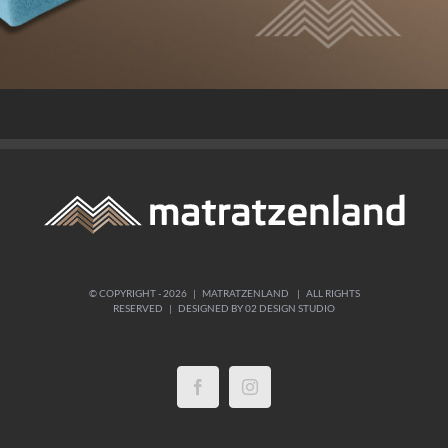
© COPYRIGHT -
2026 | MATRATZENLAND | ALL RIGHTS
RESERVED | DESIGNED BY
02 DESIGN STUDIO