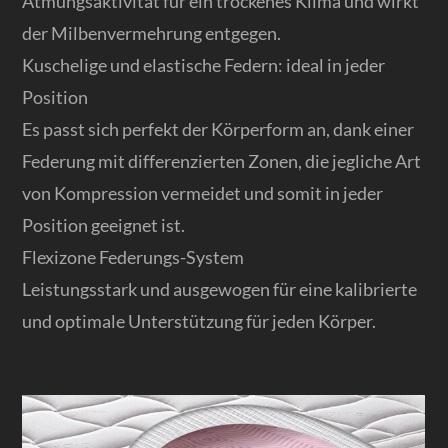
Atmungsaktivität für ein trockenes Klima und wirkt
der Milbenvermehrung entgegen.
Kuschelige und elastische Federn: ideal in jeder
Position
Es passt sich perfekt der Körperform an, dank einer
Federung mit differenzierten Zonen, die jegliche Art
von Kompression vermeidet und somit in jeder
Position geeignet ist.
Flexizone Federungs-System
Leistungsstark und ausgewogen für eine kalibrierte
und optimale Unterstützung für jeden Körper.